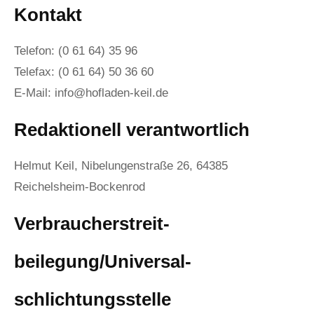
Kontakt
Telefon: (0 61 64) 35 96
Telefax: (0 61 64) 50 36 60
E-Mail: info@hofladen-keil.de
Redaktionell verantwortlich
Helmut Keil, Nibelungenstraße 26, 64385
Reichelsheim-Bockenrod
Verbraucher­streit­
beilegung/Universal­
schlichtungs­stelle